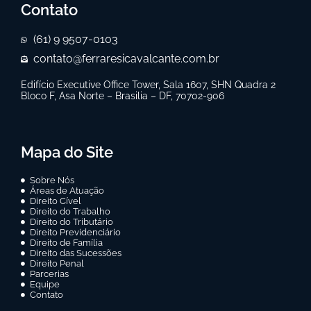
Contato
(61) 9 9507-0103
contato@ferraresicavalcante.com.br
Edifício Executive Office Tower, Sala 1607, SHN Quadra 2
Bloco F, Asa Norte – Brasilia – DF, 70702-906
Mapa do Site
Sobre Nós
Áreas de Atuação
Direito Cível
Direito do Trabalho
Direito do Tributário
Direito Previdenciário
Direito de Família
Direito das Sucessões
Direito Penal
Parcerias
Equipe
Contato