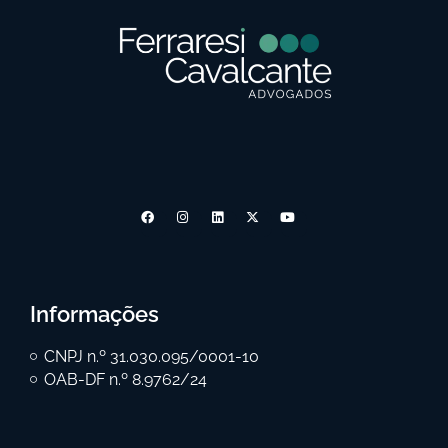
Informações
CNPJ n.º 31.030.095/0001-10
OAB-DF n.º 8.9762/24