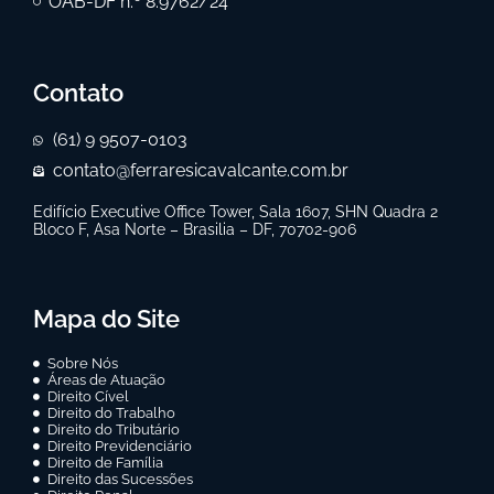
OAB-DF n.º 8.9762/24
Contato
(61) 9 9507-0103
contato@ferraresicavalcante.com.br
Edifício Executive Office Tower, Sala 1607, SHN Quadra 2
Bloco F, Asa Norte – Brasilia – DF, 70702-906
Mapa do Site
Sobre Nós
Áreas de Atuação
Direito Cível
Direito do Trabalho
Direito do Tributário
Direito Previdenciário
Direito de Família
Direito das Sucessões