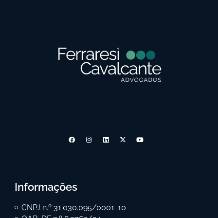
Informações
CNPJ n.º 31.030.095/0001-10