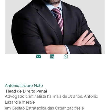
Antônio Lázaro Neto
Head de Direito Penal
Advogado criminalista há mais de 15 anos, Antônio
Lázaro é mestre
em Gestão Estratégica das Organizações e