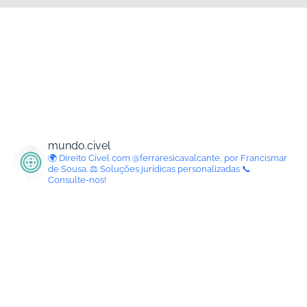
mundo.civel
🌍 Direito Cível com @ferraresicavalcante, por Francismar
de Sousa.
⚖️ Soluções jurídicas personalizadas
📞
Consulte-nos!