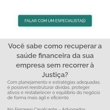
FALAR COM UM ESPECIALISTA
Você sabe como recuperar a
saúde financeira da sua
empresa sem recorrer à
Justiça?
Com planejamento e estratégias adequadas,
é possível reestruturar dívidas, proteger
ativos e restabelecer o equilíbrio do negócio
de forma mais ágil e eficiente.
No Ferraresi Cavalcante – Advogados,